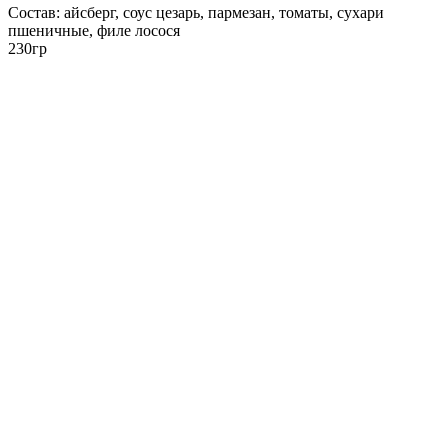
Состав: айсберг, соус цезарь, пармезан, томаты, сухари
пшеничные, филе лосося
230гр